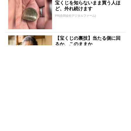
宝くじを知らないまま買う人ほ
ど、外れ続けます
PR(合同会社デジタルファーム)
【宝くじの裏技】当たる側に回
るか、このままか
PR(合同会社デジタルファーム )
宝くじが当たる人にだけ共通す
る“ある特徴”とは？
PR(合同会社デジタルファーム )