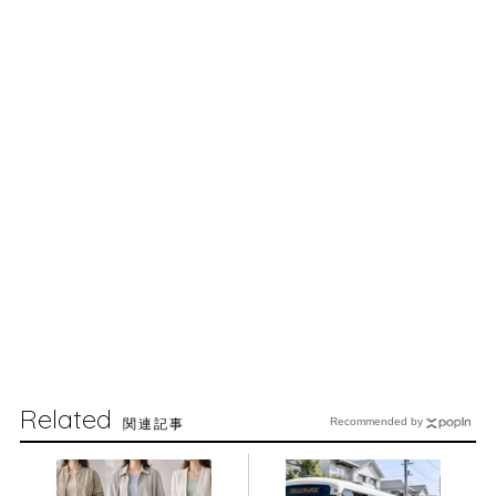
Related
関連記事
Recommended by