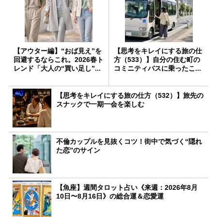
【アウター編】“おば見え”を
【思考をキレイにする旅の仕
回避するならこれ。2026春ト
方（533）】自分の住む町の
レンド「大人の“買い足し”...
コミニティバスに乗ったこ...
【思考をキレイにする旅の仕方（532）】旅先の
スナックで一期一会を楽しむ
不倫カップルを見抜くコツ！街中で気づく“隠れ
た恋”のサイン
【魚座】週間タロット占い《来週：2026年8月
10日〜8月16日》の総合運＆恋愛運