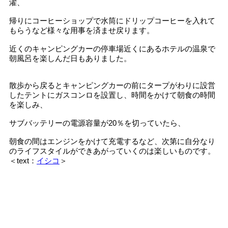
濯、
帰りにコーヒーショップで水筒にドリップコーヒーを入れて
もらうなど様々な用事を済ませ戻ります。
近くのキャンピングカーの停車場近くにあるホテルの温泉で
朝風呂を楽しんだ日もありました。
散歩から戻るとキャンピングカーの前にタープがわりに設営
したテントにガスコンロを設置し、時間をかけて朝食の時間
を楽しみ、
サブバッテリーの電源容量が20％を切っていたら、
朝食の間はエンジンをかけて充電するなど、次第に自分なり
のライフスタイルができあがっていくのは楽しいものです。
＜text：
イシコ
＞