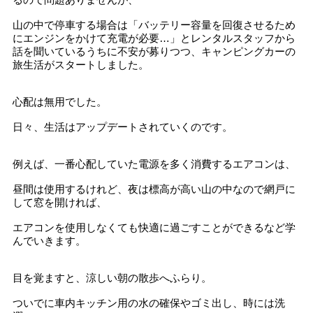
山の中で停車する場合は「バッテリー容量を回復させるため
にエンジンをかけて充電が必要…」とレンタルスタッフから
話を聞いているうちに不安が募りつつ、キャンピングカーの
旅生活がスタートしました。
心配は無用でした。
日々、生活はアップデートされていくのです。
例えば、一番心配していた電源を多く消費するエアコンは、
昼間は使用するけれど、夜は標高が高い山の中なので網戸に
して窓を開ければ、
エアコンを使用しなくても快適に過ごすことができるなど学
んでいきます。
目を覚ますと、涼しい朝の散歩へふらり。
ついでに車内キッチン用の水の確保やゴミ出し、時には洗