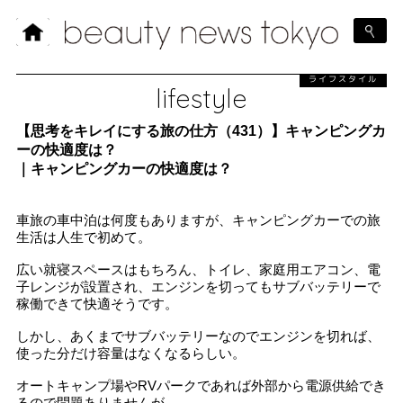
ライフスタイル
lifestyle
【思考をキレイにする旅の仕方（431）】キャンピングカ
ーの快適度は？
｜キャンピングカーの快適度は？
車旅の車中泊は何度もありますが、キャンピングカーでの旅
生活は人生で初めて。
広い就寝スペースはもちろん、トイレ、家庭用エアコン、電
子レンジが設置され、エンジンを切ってもサブバッテリーで
稼働できて快適そうです。
しかし、あくまでサブバッテリーなのでエンジンを切れば、
使った分だけ容量はなくなるらしい。
オートキャンプ場やRVパークであれば外部から電源供給でき
るので問題ありませんが、