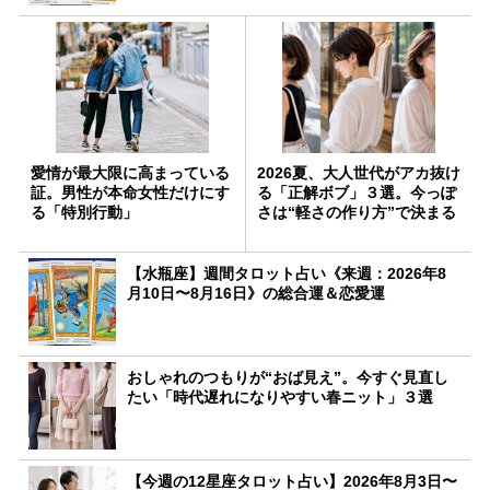
愛情が最大限に高まっている
2026夏、大人世代がアカ抜け
証。男性が本命女性だけにす
る「正解ボブ」３選。今っぽ
る「特別行動」
さは“軽さの作り方”で決まる
【水瓶座】週間タロット占い《来週：2026年8
月10日〜8月16日》の総合運＆恋愛運
おしゃれのつもりが“おば見え”。今すぐ見直し
たい「時代遅れになりやすい春ニット」３選
【今週の12星座タロット占い】2026年8月3日〜