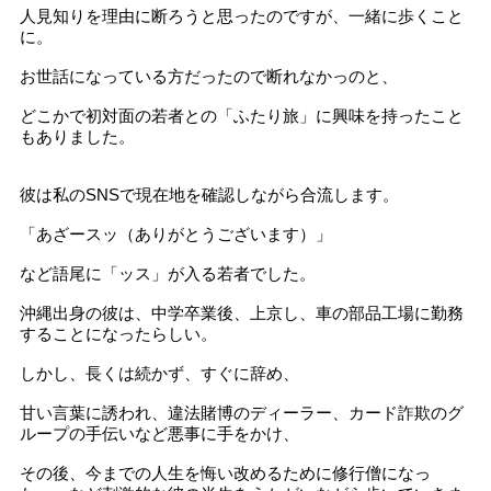
人見知りを理由に断ろうと思ったのですが、一緒に歩くこと
に。
お世話になっている方だったので断れなかっのと、
どこかで初対面の若者との「ふたり旅」に興味を持ったこと
もありました。
彼は私のSNSで現在地を確認しながら合流します。
「あざースッ（ありがとうございます）」
など語尾に「ッス」が入る若者でした。
沖縄出身の彼は、中学卒業後、上京し、車の部品工場に勤務
することになったらしい。
しかし、長くは続かず、すぐに辞め、
甘い言葉に誘われ、違法賭博のディーラー、カード詐欺のグ
ループの手伝いなど悪事に手をかけ、
その後、今までの人生を悔い改めるために修行僧になっ