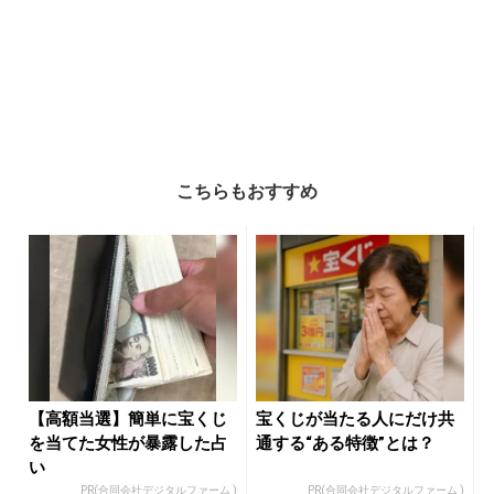
こちらもおすすめ
【高額当選】簡単に宝くじ
宝くじが当たる人にだけ共
を当てた女性が暴露した占
通する“ある特徴”とは？
い
PR(合同会社デジタルファーム )
PR(合同会社デジタルファーム )