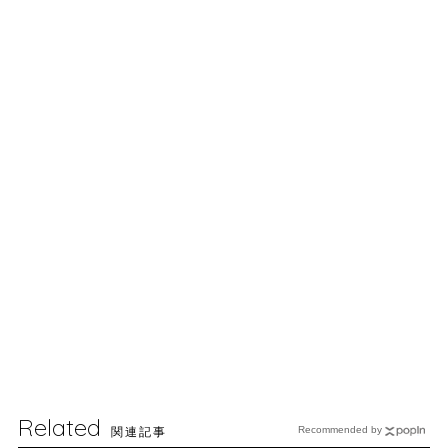
Related
関連記事
Recommended by