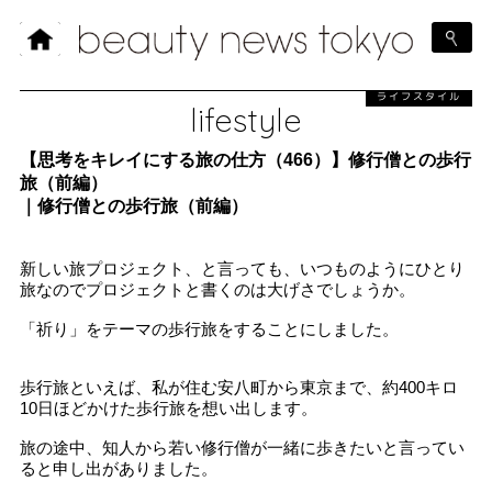
ライフスタイル
lifestyle
【思考をキレイにする旅の仕方（466）】修行僧との歩行
旅（前編）
｜修行僧との歩行旅（前編）
新しい旅プロジェクト、と言っても、いつものようにひとり
旅なのでプロジェクトと書くのは大げさでしょうか。
「祈り」をテーマの歩行旅をすることにしました。
歩行旅といえば、私が住む安八町から東京まで、約400キロ
10日ほどかけた歩行旅を想い出します。
旅の途中、知人から若い修行僧が一緒に歩きたいと言ってい
ると申し出がありました。