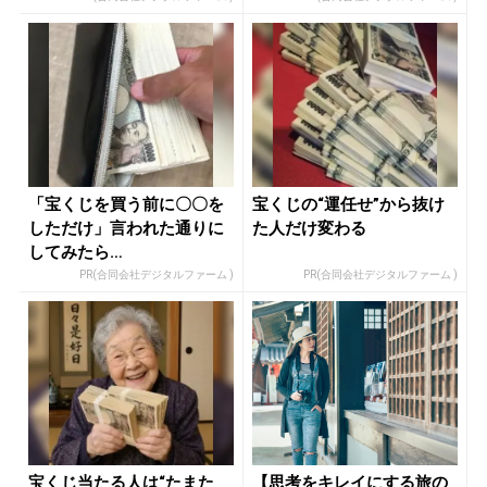
「宝くじを買う前に〇〇を
宝くじの“運任せ”から抜け
しただけ」言われた通りに
た人だけ変わる
してみたら…
PR(合同会社デジタルファーム )
PR(合同会社デジタルファーム )
宝くじ当たる人は“たまた
【思考をキレイにする旅の