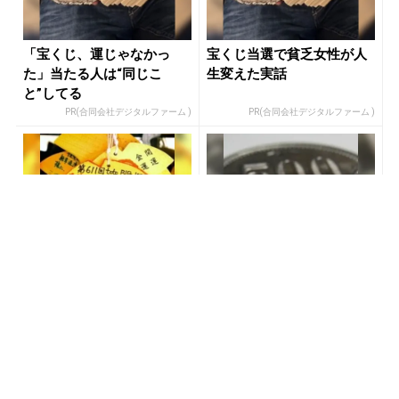
「宝くじ、運じゃなかっ
宝くじ当選で貧乏女性が人
た」当たる人は“同じこ
生変えた実話
と”してる
PR(合同会社デジタルファーム )
PR(合同会社デジタルファーム )
宝くじの“運任せ”から抜け
あなたの金運はどう？宝く
た人だけ変わる
じに縁がある時、金運はこ
う変わる
PR(合同会社デジタルファーム )
PR(合同会社デジタルファーム )