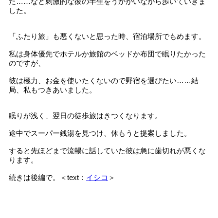
た……など刺激的な彼の半生をうかがいながら歩いていきま
した。
「ふたり旅」も悪くないと思った時、宿泊場所でもめます。
私は身体優先でホテルか旅館のベッドか布団で眠りたかった
のですが、
彼は極力、お金を使いたくないので野宿を選びたい……結
局、私もつきあいました。
眠りが浅く、翌日の徒歩旅はきつくなります。
途中でスーパー銭湯を見つけ、休もうと提案しました。
すると先ほどまで流暢に話していた彼は急に歯切れが悪くな
ります。
続きは後編で。＜text：
イシコ
＞