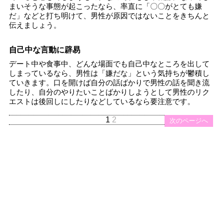
まいそうな事態が起こったなら、率直に「〇〇がとても嫌
だ」などと打ち明けて、男性が原因ではないことをきちんと
伝えましょう。
自己中な言動に辟易
デート中や食事中、どんな場面でも自己中なところを出して
しまっているなら、男性は「嫌だな」という気持ちが鬱積し
ていきます。口を開けば自分の話ばかりで男性の話を聞き流
したり、自分のやりたいことばかりしようとして男性のリク
エストは後回しにしたりなどしているなら要注意です。
1
2
次のページへ