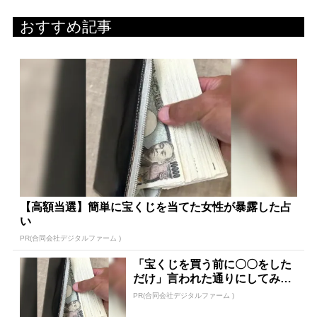
おすすめ記事
【高額当選】簡単に宝くじを当てた女性が暴露した占
い
PR(合同会社デジタルファーム )
「宝くじを買う前に〇〇をした
だけ」言われた通りにしてみた
ら…
PR(合同会社デジタルファーム )