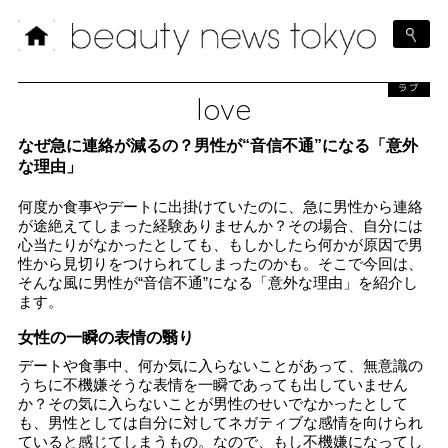
ラブ
love
なぜ急に連絡が減るの？男性が“音信不通”になる「意外
な理由」
何度か食事やデートに出掛けていたのに、急に男性から連絡
が途絶えてしまった経験ありませんか？その場合、自分には
心当たりがなかったとしても、もしかしたら何かが原因で男
性から見切りをつけられてしまったのかも。そこで今回は、
そんな風に男性が“音信不通”になる「意外な理由」を紹介し
ます。
女性の一瞬の表情の翳り
デートや食事中、何か気に入らないことがあって、無意識の
うちに不機嫌そうな表情を一瞬であっても出していません
か？その気に入らないことが男性のせいでなかったとして
も、男性としては自分に対してネガティブな感情を向けられ
ていると感じてしまうもの。なので、もし不機嫌になってし