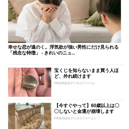
幸せな恋が遠のく。浮気欲が強い男性にだけ見られる
「残念な特徴」 - きれいのニュ...
宝くじを知らないまま買う人ほ
ど、外れ続けます
PR(合同会社デジタルファーム)
【今すぐやって】60歳以上は〇
〇しないと金運が崩壊します
PR(合同会社デジタルファーム )