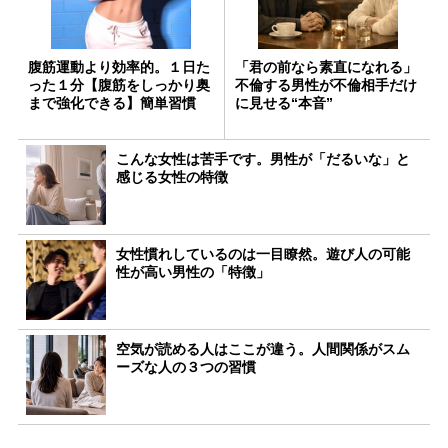
腹筋運動より効率的。１日た
「君の前なら素直になれる」
った１分【腹筋をしっかり奥
不倫する男性が不倫相手だけ
まで強化できる】簡単習慣
に見せる“本音”
こんな女性は苦手です。男性が「だるいな」と
感じる女性の特徴
女性慣れしているのは一目瞭然。遊び人の可能
性が高い男性の「特徴」
空気が読める人はここが違う。人間関係がスム
ーズな人の３つの習慣