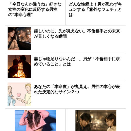
「今日なんか違うね」好きな
どんな性癖よ！男が思わずキ
女性の変化に反応する男性
ュンする「意外なフェチ」と
の“本命心理”
は
嬉しいのに、先が見えない。不倫相手との未来
が苦しくなる瞬間
妻じゃ物足りないんだ…。男が「不倫相手に求
めていること」とは
あなたの「本命度」が丸見え。男性の本心が表
れた決定的なサイン２つ