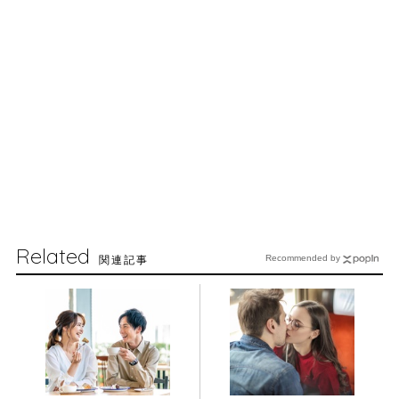
Related
関連記事
Recommended by