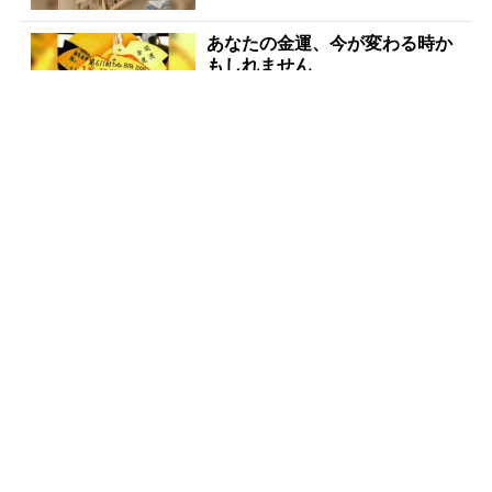
あなたの金運、今が変わる時か
もしれません
PR(合同会社デジタルファーム )
金運下げるの絶対やめて！9割
が知らない“貯金術”
PR(合同会社デジタルファーム )