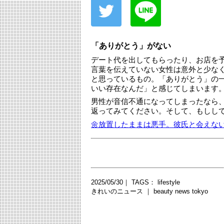
「ありがとう」がない
デート代を出してもらったり、お店を
言葉を伝えていない女性は意外と少な
と思っているもの。「ありがとう」の
いい存在なんだ」と感じてしまいます
男性が音信不通になってしまったなら
返ってみてください。そして、もしし
🌼放置したままは悪手。彼氏と会えな
2025/05/30｜ TAGS：
lifestyle
きれいのニュース ｜
beauty news tokyo