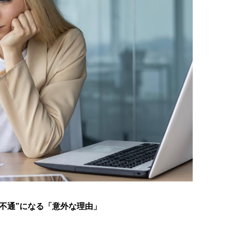
不通”になる「意外な理由」