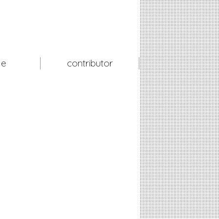
le
contributor