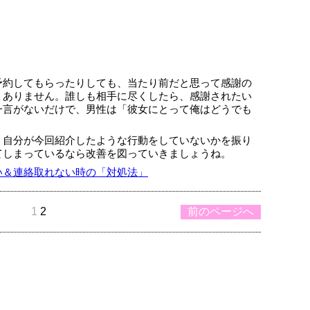
予約してもらったりしても、当たり前だと思って感謝の
くありません。誰しも相手に尽くしたら、感謝されたい
一言がないだけで、男性は「彼女にとって俺はどうでも
。
、自分が今回紹介したような行動をしていないかを振り
てしまっているなら改善を図っていきましょうね。
い＆連絡取れない時の「対処法」
1
2
前のページへ