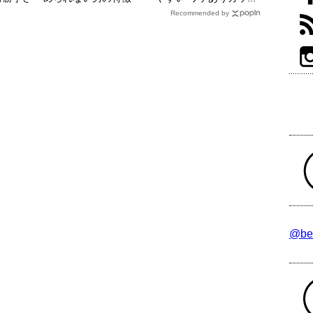
Recommended by
@be