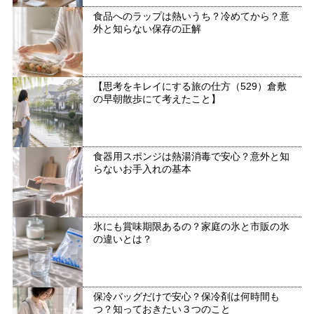
食品へのラップは熱いうち？冷めてから？意
外と知らない保存の正解
【思考をキレイにする旅の仕方（529）倉敷
の早朝散歩にて考えたこと】
食器用スポンジは熱湯消毒で安心？意外と知
らないお手入れの基本
氷にも賞味期限あるの？家庭の氷と市販の氷
の違いとは？
保冷バッグだけで安心？保冷剤は何時間も
つ？知っておきたい３つのこと