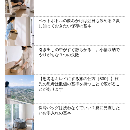
ペットボトルの飲みかけは翌日も飲める？夏
に知っておきたい保存の基本
引き出しの中がすぐ散らかる…。小物収納で
やりがちな３つの失敗
【思考をキレイにする旅の仕方（530）】旅
先の思考は数値の基準を持つことで広がるこ
とがあります
保冷バッグは洗わなくていい？夏に見直した
いお手入れの基本