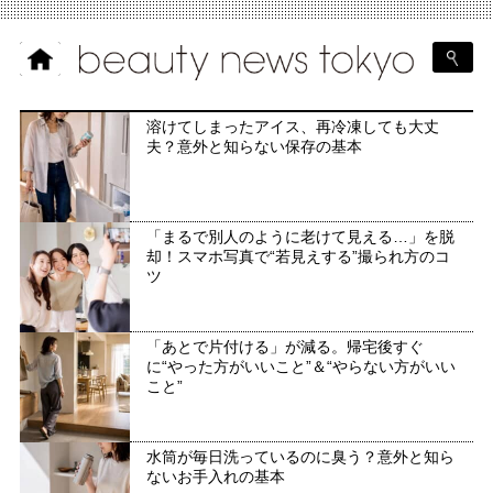
溶けてしまったアイス、再冷凍しても大丈
夫？意外と知らない保存の基本
「まるで別人のように老けて見える…」を脱
却！スマホ写真で“若見えする”撮られ方のコ
ツ
「あとで片付ける」が減る。帰宅後すぐ
に“やった方がいいこと”＆“やらない方がいい
こと”
水筒が毎日洗っているのに臭う？意外と知ら
ないお手入れの基本