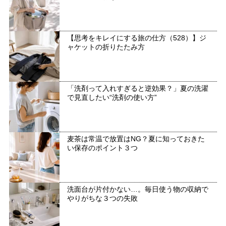
【思考をキレイにする旅の仕方（528）】ジ
ャケットの折りたたみ方
「洗剤って入れすぎると逆効果？」夏の洗濯
で見直したい“洗剤の使い方”
麦茶は常温で放置はNG？夏に知っておきた
い保存のポイント３つ
洗面台が片付かない…。毎日使う物の収納で
やりがちな３つの失敗