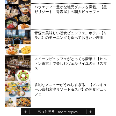
バラエティー豊かな地元グルメを満載。【星
野リゾート 青森屋】の朝夕ビュッフェ
青森の美味しい朝食ビュッフェ。ホテル【リ
ラボ】のモーニングを⾷べておきたい理由
スイーツビュッフェがとっても豪華！【ヒル
トン東京】で楽しむヴェルサイユのクリスマ
ス
多彩なメニューがうれしすぎる。【メルキュ
ール京都宮津リゾート＆スパ】の朝食ビュッ
フェ
もっと見る
more topics