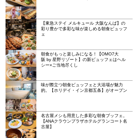
【東急ステイ メルキュール 大阪なんば】の
彩り豊かで多彩な味が楽しめる朝食ビュッフ
ェ
朝食がもっと楽しみになる！【OMO7大
阪 by 星野リゾート】の新ビュッフェはヘル
シー×ご当地尽くし
味が際立つ朝食ビュッフェと大浴場が魅力
的。【ホリデイ・イン京都五条】がオープン
名古屋メシも用意した多彩な朝食ブッフェ。
【ANAクラウンプラザホテルグランコート名
古屋】