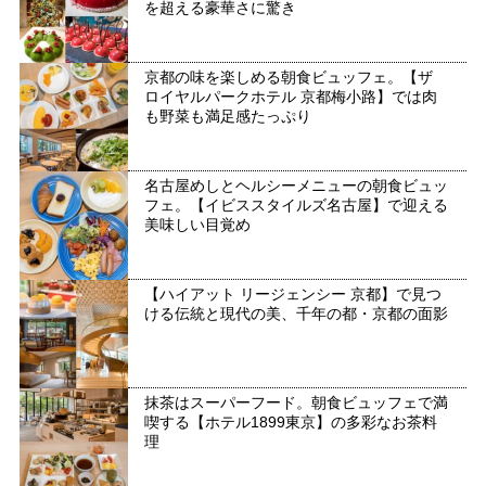
を超える豪華さに驚き
京都の味を楽しめる朝食ビュッフェ。【ザ
ロイヤルパークホテル 京都梅小路】では肉
も野菜も満足感たっぷり
名古屋めしとヘルシーメニューの朝食ビュッ
フェ。【イビススタイルズ名古屋】で迎える
美味しい目覚め
【ハイアット リージェンシー 京都】で見つ
ける伝統と現代の美、千年の都・京都の面影
抹茶はスーパーフード。朝食ビュッフェで満
喫する【ホテル1899東京】の多彩なお茶料
理