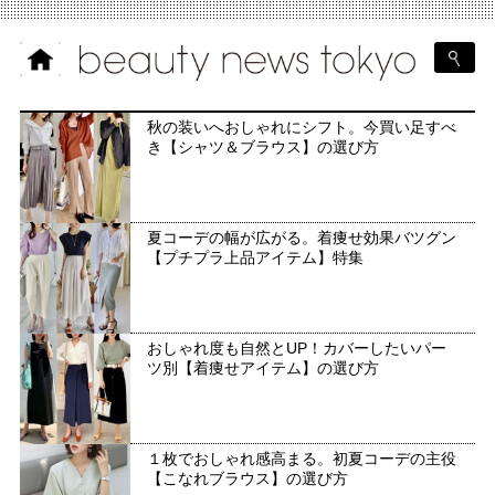
秋の装いへおしゃれにシフト。今買い足すべ
き【シャツ＆ブラウス】の選び方
夏コーデの幅が広がる。着痩せ効果バツグン
【プチプラ上品アイテム】特集
おしゃれ度も自然とUP！カバーしたいパー
ツ別【着痩せアイテム】の選び方
１枚でおしゃれ感高まる。初夏コーデの主役
【こなれブラウス】の選び方