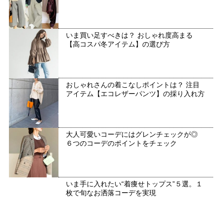
いま買い足すべきは？ おしゃれ度高まる
【高コスパ冬アイテム】の選び方
おしゃれさんの着こなしポイントは？ 注目
アイテム【エコレザーパンツ】の採り入れ方
大人可愛いコーデにはグレンチェックが◎
６つのコーデのポイントをチェック
いま手に入れたい“着痩せトップス”５選。１
枚で旬なお洒落コーデを実現