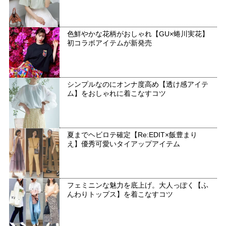
色鮮やかな花柄がおしゃれ【GU×蜷川実花】
初コラボアイテムが新発売
シンプルなのにオンナ度高め【透け感アイテ
ム】をおしゃれに着こなすコツ
夏までヘビロテ確定【Re:EDIT×飯豊まり
え】優秀可愛いタイアップアイテム
フェミニンな魅力を底上げ。大人っぽく【ふ
んわりトップス】を着こなすコツ