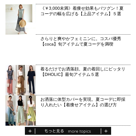
《￥3,000未満》着痩せ効果もバツグン！夏
コーデの幅を広げる【上品アイテム】５選
さらりと爽やかフェミニンに。コスパ優秀
【coca】旬アイテムで夏コーデを満喫
着るだけでお洒落顔。夏の着回しにピッタリ
【DHOLIC】最旬アイテム５選
お洒落に体型カバーを実現。夏コーデに即採
り入れたい【着痩せアイテム】の選び方
もっと見る
more topics