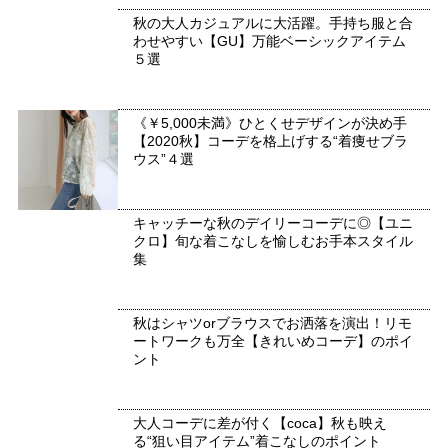
秋の大人カジュアルに大活躍。手持ち服と合
わせやすい【GU】万能ベーシックアイテム
５選
《￥5,000未満》ひとくせデザインが決め手
【2020秋】コーデを格上げする“着痩せブラ
ウス”４選
キャッチーな秋のデイリーコーデに◎【ユニ
クロ】旬な着こなしを愉しむお手本スタイル
集
秋はシャツorブラウスでお洒落を演出！リモ
ートワークも万全【きれいめコーデ】のポイ
ント
大人コーデに差が付く【coca】秋も映え
る“狙い目アイテム”着こなしのポイント