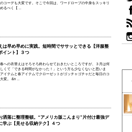
のコーデも大変です。そこで今回は、ワードローブの中身をスッキリ
るべく【 ...
えは早め早めに実践。短時間でササッとできる【洋服整
ポイント】３つ
春への衣替えはそろそろ終わらせておきたいところですが、３月は何
しくて「できる時間がなかった！」という方も少なくないと思いま
アイテムと春アイテムでクローゼットがゴッチャゴチャだと毎日のコ
変。 &n ...
お洒落に整理整頓。“アメリカ版こんまり”片付け最強デ
に学ぶ【見せる収納テク】４つ