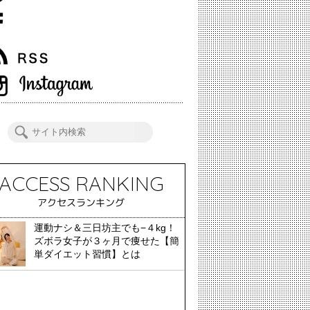
ACCESS RANKING
アクセスランキング
運動ナシ＆三日坊主でも−４kg！
ズボラ女子が３ヶ月で痩せた【簡
単ダイエット習慣】とは