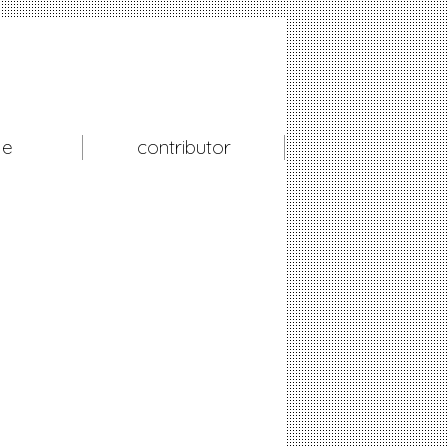
le
contributor