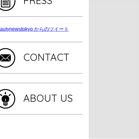
PRESS
autynewstokyo からのツイート
CONTACT
ABOUT US