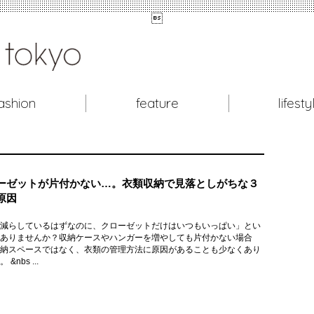

ashion
feature
lifesty
ーゼットが片付かない…。衣類収納で見落としがちな３
原因
減らしているはずなのに、クローゼットだけはいつもいっぱい」とい
ありませんか？収納ケースやハンガーを増やしても片付かない場合
納スペースではなく、衣類の管理方法に原因があることも少なくあり
&nbs ...