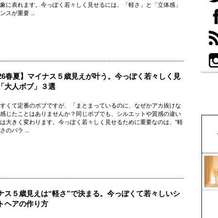
象に表れます。今っぽく若々しく見せるには、「軽さ」と「立体感」
スが重要 ...
026春夏】マイナス５歳見えが叶う。今っぽく若々しく見
「大人ボブ」３選
すくて定番のボブですが、「まとまっているのに、なぜかアカ抜けな
感じたことはありませんか？同じボブでも、シルエットや質感の違い
は大きく変わります。今っぽく若々しく見せるために重要なのは、“軽
のバラ ...
ナス５歳見えは“軽さ”で決まる。今っぽくて若々しいシ
トヘアの作り方