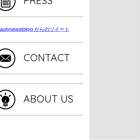
PRESS
autynewstokyo からのツイート
CONTACT
ABOUT US