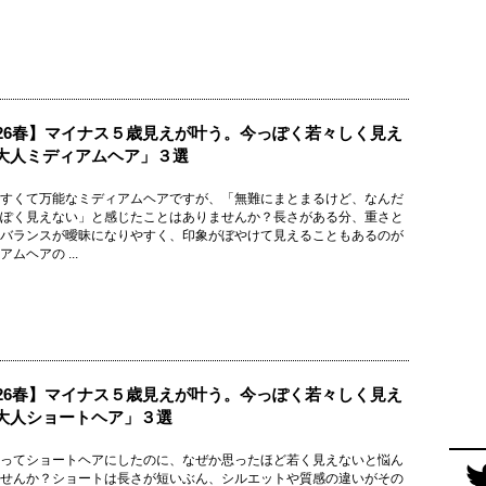
026春】マイナス５歳見えが叶う。今っぽく若々しく見え
大人ミディアムヘア」３選
すくて万能なミディアムヘアですが、「無難にまとまるけど、なんだ
ぽく見えない」と感じたことはありませんか？長さがある分、重さと
バランスが曖昧になりやすく、印象がぼやけて見えることもあるのが
ムヘアの ...
026春】マイナス５歳見えが叶う。今っぽく若々しく見え
大人ショートヘア」３選
ってショートヘアにしたのに、なぜか思ったほど若く見えないと悩ん
せんか？ショートは長さが短いぶん、シルエットや質感の違いがその