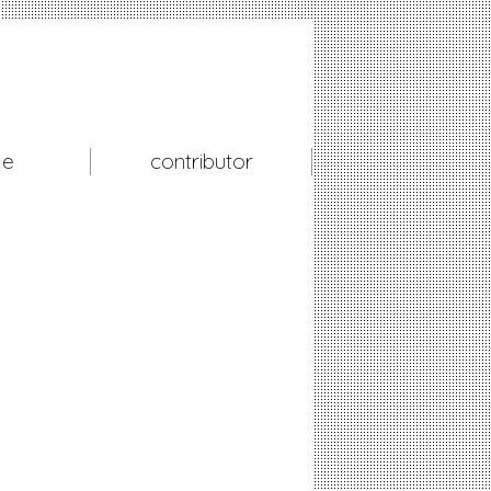
le
contributor