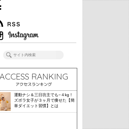
ACCESS RANKING
アクセスランキング
運動ナシ＆三日坊主でも−４kg！
ズボラ女子が３ヶ月で痩せた【簡
単ダイエット習慣】とは