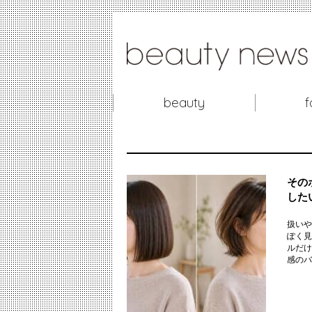
beauty
f
その
した
扱いや
ぽく見
ルだけ
感のバラ